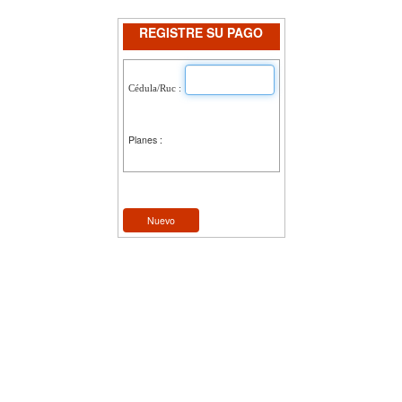
REGISTRE SU PAGO
Cédula/Ruc :
Planes :